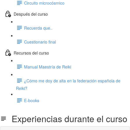
Circuito microcósmico
Después del curso
Recuerda que..
Cuestionario final
Recursos del curso
Manual Maestría de Reiki
¿Cómo me doy de alta en la federación española de
Reiki?
E-books
Experiencias durante el curso